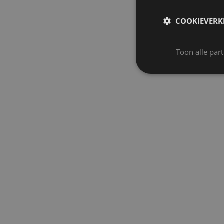
COOKIEVERK
Toon alle par