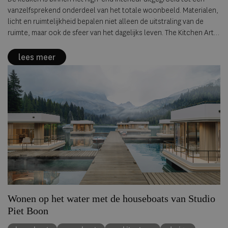
vanzelfsprekend onderdeel van het totale woonbeeld. Materialen,
licht en ruimtelijkheid bepalen niet alleen de uitstraling van de
ruimte, maar ook de sfeer van het dagelijks leven. The Kitchen Art
Studios laat zien hoe de leefkeuken steeds nadrukkelijker het
architectonische hart van de woning vormt.
lees meer
Wonen op het water met de houseboats van Studio
Piet Boon