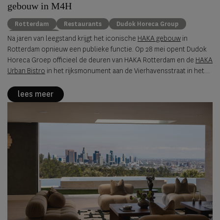
gebouw in M4H
Rotterdam
Restaurants
Dudok Horeca Group
architectuur
Na jaren van leegstand krijgt het iconische
HAKA gebouw
in
Rotterdam opnieuw een publieke functie. Op 28 mei opent Dudok
Horeca Groep officieel de deuren van HAKA Rotterdam en de
HAKA
Urban Bistro
in het rijksmonument aan de Vierhavensstraat in het
Merwe Vierhavensgebied.
lees meer