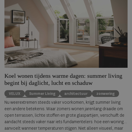
Koel wonen tijdens warme dagen: summer living
begint bij daglicht, lucht en schaduw
VELUX
Summer Living
architectuur
zonwering
binnenklimaat
natuurlijke ventillatie
Nu weerextremen steeds vaker voorkomen, krijgt summer living
een andere betekenis. Waar zomers wonen jarenlang draaide om
open terrassen, lichte stoffen en grote glaspartijen, verschuift de
aandacht steeds vaker naar iets fundamentelers: hoe een woning
aanvoelt wanneer temperaturen stijgen. Niet alleen visueel, maar