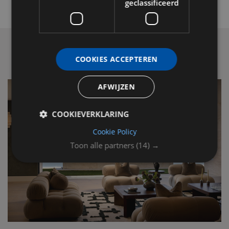
geclassificeerd
COOKIES ACCEPTEREN
AFWIJZEN
COOKIEVERKLARING
Cookie Policy
Toon alle partners
(14) →