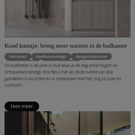
Koud kunstje: breng meer warmte in de badkamer
Instamat
badkamerdesign
designradiatoren
interieurdesign
badkamertrends
De badkamer is dé plek in huis waar je de dag actief begint en
ontspannen eindigt. Hoe fijn is het als deze ruimte van alle
gemakken is voorzien en is ontworpen met het oog op luxe en
comfort?
lees meer