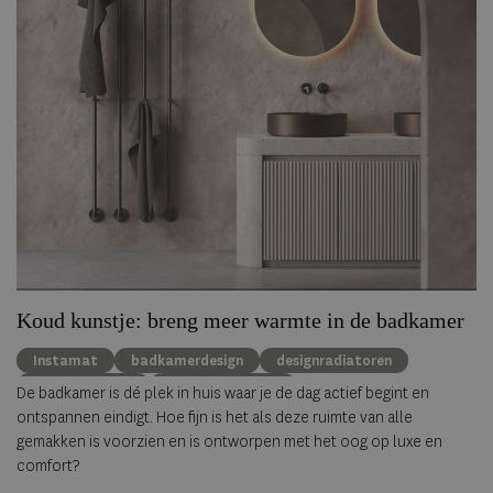
Koud kunstje: breng meer warmte in de badkamer
Instamat
badkamerdesign
designradiatoren
interieurdesign
badkamertrends
De badkamer is dé plek in huis waar je de dag actief begint en
ontspannen eindigt. Hoe fijn is het als deze ruimte van alle
gemakken is voorzien en is ontworpen met het oog op luxe en
comfort?