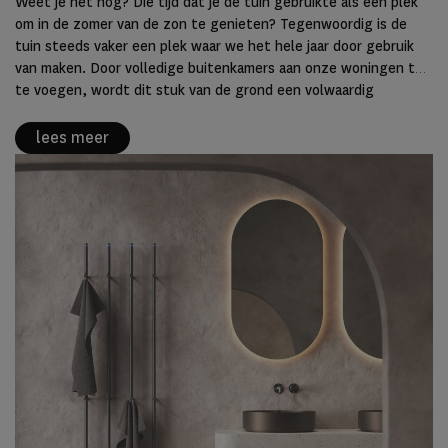
Weet je het nog? Die tijd dat je de tuin gebruikte als een plek
om in de zomer van de zon te genieten? Tegenwoordig is de
tuin steeds vaker een plek waar we het hele jaar door gebruik
van maken. Door volledige buitenkamers aan onze woningen toe
te voegen, wordt dit stuk van de grond een volwaardig
onderdeel van de woning.
lees meer