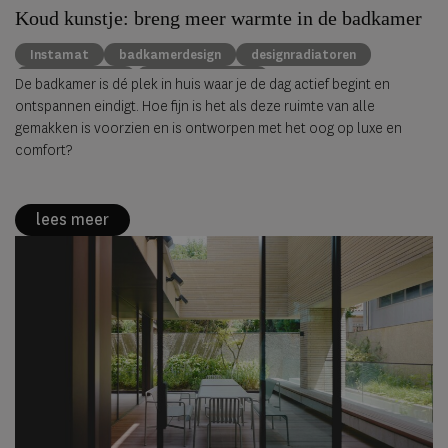
Koud kunstje: breng meer warmte in de badkamer
Instamat
badkamerdesign
designradiatoren
interieurdesign
badkamertrends
De badkamer is dé plek in huis waar je de dag actief begint en
ontspannen eindigt. Hoe fijn is het als deze ruimte van alle
gemakken is voorzien en is ontworpen met het oog op luxe en
comfort?
lees meer