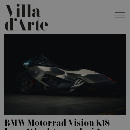
BMW Motorrad Vision K18