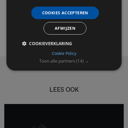
COOKIES ACCEPTEREN
AFWIJZEN
COOKIEVERKLARING
Cookie Policy
Toon alle partners
(14) →
LEES OOK