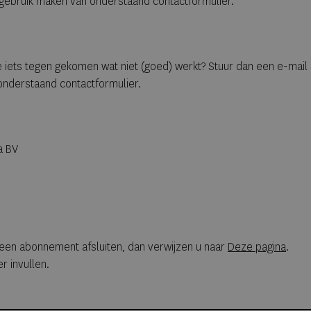
 gebruik maken van onderstaand contactformulier.
e iets tegen gekomen wat niet (goed) werkt? Stuur dan een e-mail
 onderstaand contactformulier.
a BV
een abonnement afsluiten, dan verwijzen u naar
Deze pagina
.
r invullen.