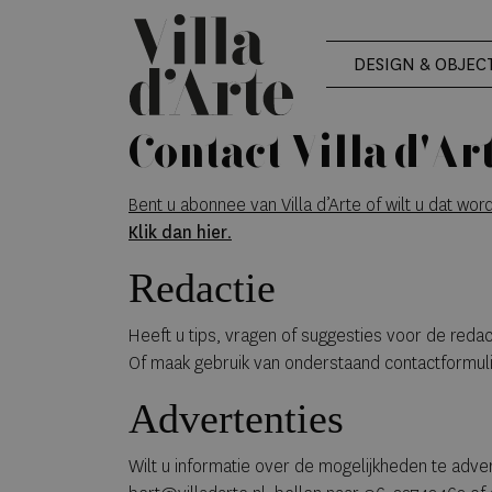
DESIGN & OBJEC
Contact Villa d'Ar
Bent u abonnee van Villa d’Arte of wilt u dat wor
Klik dan hier
.
Redactie
Heeft u tips, vragen of suggesties voor de redact
Of maak gebruik van onderstaand contactformuli
Advertenties
Wilt u informatie over de mogelijkheden te advert