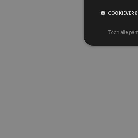
COOKIEVERK
Toon alle par