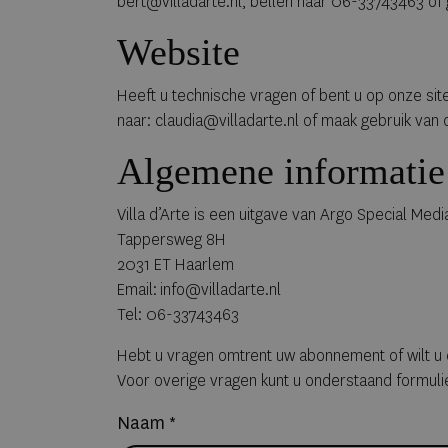
bert@villadarte.nl, bellen naar 06-33743463 of
Website
Heeft u technische vragen of bent u op onze sit
naar: claudia@villadarte.nl of maak gebruik van
Algemene informatie
Villa d’Arte is een uitgave van Argo Special Medi
Tappersweg 8H
2031 ET Haarlem
Email: info@villadarte.nl
Tel: 06-33743463
Hebt u vragen omtrent uw abonnement of wilt u 
Voor overige vragen kunt u onderstaand formulie
Naam *