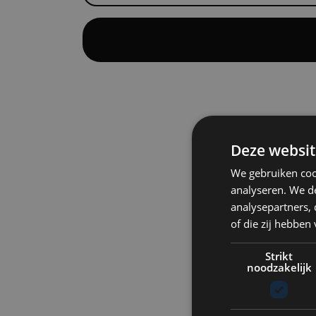
Deze websit
We gebruiken coo
analyseren. We de
analysepartners,
of die zij hebbe
Strikt
noodzakelijk