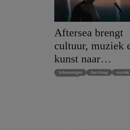
Aftersea brengt
cultuur, muziek 
kunst naar
Scheveningen
Scheveningen
Den Haag
muziek
concerten