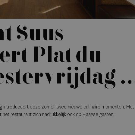
t Suus
ert Plat du
estervrijdag i
ag introduceert deze zomer twee nieuwe culinaire momenten. Met
ht het restaurant zich nadrukkelijk ook op Haagse gasten.