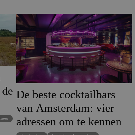
n
 de
De beste cocktailbars
van Amsterdam: vier
adressen om te kennen
luwe