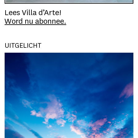
Lees Villa d’Arte!
Word nu abonnee.
UITGELICHT
F