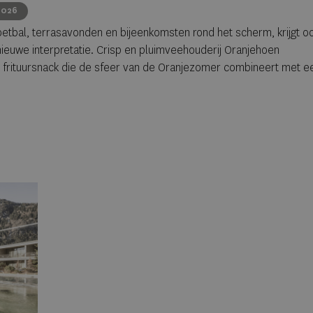
2026
oetbal, terrasavonden en bijeenkomsten rond het scherm, krijgt o
ieuwe interpretatie. Crisp en pluimveehouderij Oranjehoen
de frituursnack die de sfeer van de Oranjezomer combineert met e