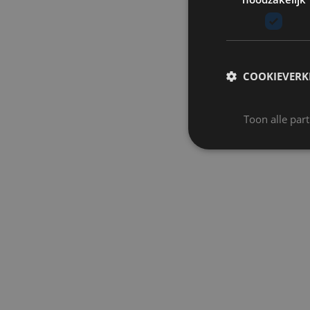
COOKIEVERK
Toon alle par