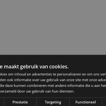
ng van
leven
n route
e maakt gebruik van cookies.
kies om inhoud en advertenties te personaliseren en om ons ver
len ook informatie over uw gebruik van onze site met onze adver
 die deze kunnen combineren met andere informatie die u aan hen
n verzameld door uw gebruik van hun diensten.
Prestatie
Targeting
Functioneel