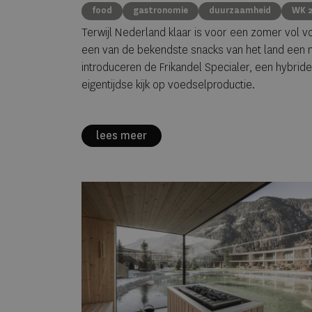
foodtrend
food
gastronomie
duurzaamheid
WK 
Terwijl Nederland klaar is voor een zomer vol v
een van de bekendste snacks van het land een n
introduceren de Frikandel Specialer, een hybri
eigentijdse kijk op voedselproductie.
lees meer