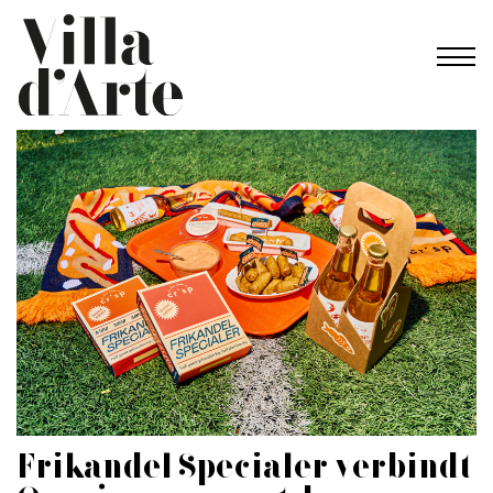
Frikandel Specialer verbindt