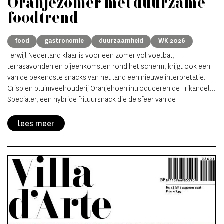
Oranjezomer met duurzame
foodtrend
food
gastronomie
duurzaamheid
WK 2026
Terwijl Nederland klaar is voor een zomer vol voetbal,
terrasavonden en bijeenkomsten rond het scherm, krijgt ook een
van de bekendste snacks van het land een nieuwe interpretatie.
Crisp en pluimveehouderij Oranjehoen introduceren de Frikandel
Specialer, een hybride frituursnack die de sfeer van de
Oranjezomer combineert met een eigentijdse kijk op
voedselproductie.
lees meer