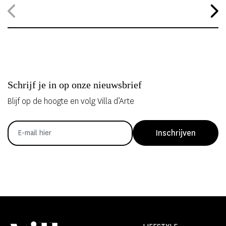
hele jaar geopend, waardoor gasten zelfs midden in de zomer
kunnen overnachten in met de hand uit ijs vervaardigde Art Suites.
Schrijf je in op onze nieuwsbrief
Blijf op de hoogte en volg Villa d’Arte
Inschrijven