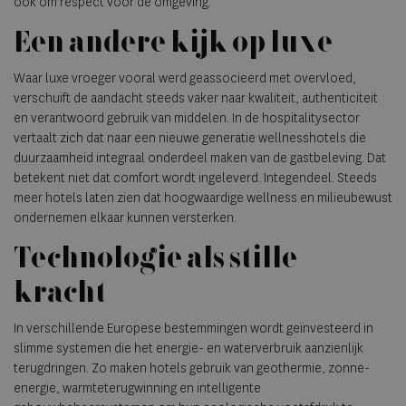
ook om respect voor de omgeving.
Een andere kijk op luxe
Waar luxe vroeger vooral werd geassocieerd met overvloed,
verschuift de aandacht steeds vaker naar kwaliteit, authenticiteit
en verantwoord gebruik van middelen. In de hospitalitysector
vertaalt zich dat naar een nieuwe generatie wellnesshotels die
duurzaamheid integraal onderdeel maken van de gastbeleving. Dat
betekent niet dat comfort wordt ingeleverd. Integendeel. Steeds
meer hotels laten zien dat hoogwaardige wellness en milieubewust
ondernemen elkaar kunnen versterken.
Technologie als stille
kracht
In verschillende Europese bestemmingen wordt geïnvesteerd in
slimme systemen die het energie- en waterverbruik aanzienlijk
terugdringen. Zo maken hotels gebruik van geothermie, zonne-
energie, warmteterugwinning en intelligente