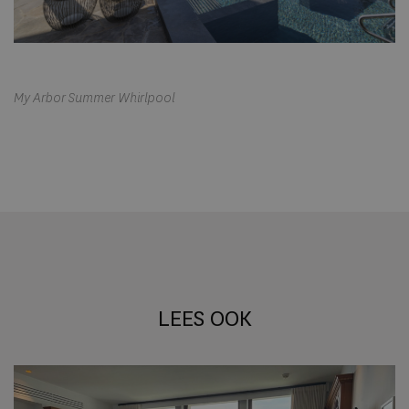
My Arbor Summer Whirlpool
LEES OOK