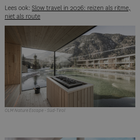
Lees ook:
Slow travel in 2026: reizen als ritme,
niet als route
OLM Nature Escape - Süd-Tirol