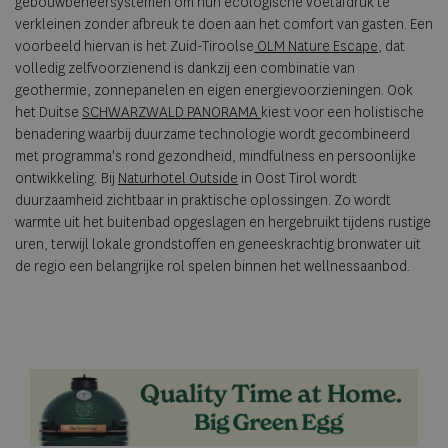
gebouwbeheersystemen om hun ecologische voetafdruk te
verkleinen zonder afbreuk te doen aan het comfort van gasten. Een
voorbeeld hiervan is het Zuid-Tiroolse
OLM Nature Escape
, dat
volledig zelfvoorzienend is dankzij een combinatie van
geothermie, zonnepanelen en eigen energievoorzieningen. Ook
het Duitse
SCHWARZWALD PANORAMA
kiest voor een holistische
benadering waarbij duurzame technologie wordt gecombineerd
met programma's rond gezondheid, mindfulness en persoonlijke
ontwikkeling. Bij
Naturhotel Outside
in Oost Tirol wordt
duurzaamheid zichtbaar in praktische oplossingen. Zo wordt
warmte uit het buitenbad opgeslagen en hergebruikt tijdens rustige
uren, terwijl lokale grondstoffen en geneeskrachtig bronwater uit
de regio een belangrijke rol spelen binnen het wellnessaanbod.