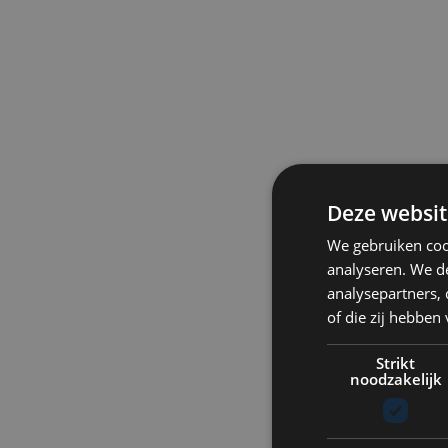
Deze websit
We gebruiken coo
analyseren. We de
analysepartners,
of die zij hebbe
Strikt
noodzakelijk