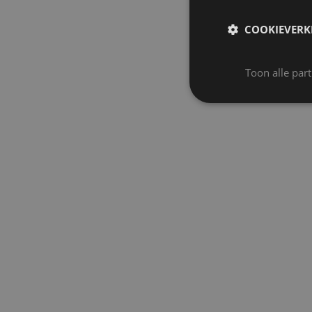
COOKIEVERK
Toon alle par