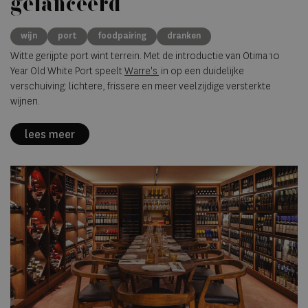
gelanceerd
wijn
port
foodpairing
dranken
Witte gerijpte port wint terrein. Met de introductie van Otima 10
Year Old White Port speelt
Warre's
in op een duidelijke
verschuiving: lichtere, frissere en meer veelzijdige versterkte
wijnen.
lees meer