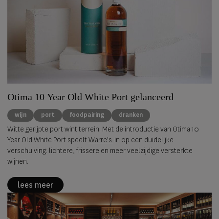
Otima 10 Year Old White Port gelanceerd
wijn
port
foodpairing
dranken
Witte gerijpte port wint terrein. Met de introductie van Otima 10
Year Old White Port speelt
Warre's
in op een duidelijke
verschuiving: lichtere, frissere en meer veelzijdige versterkte
wijnen.
lees meer