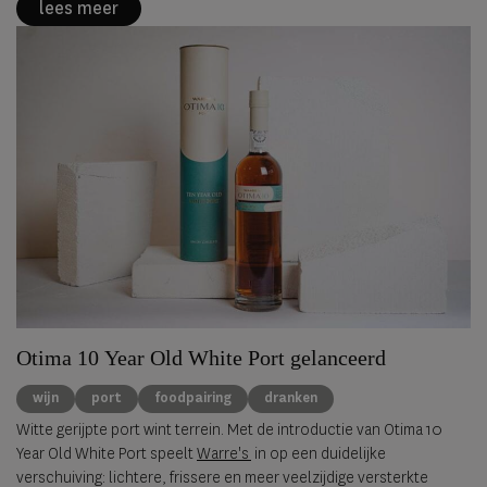
lees meer
Otima 10 Year Old White Port gelanceerd
wijn
port
foodpairing
dranken
Witte gerijpte port wint terrein. Met de introductie van Otima 10
Year Old White Port speelt
Warre's
in op een duidelijke
verschuiving: lichtere, frissere en meer veelzijdige versterkte