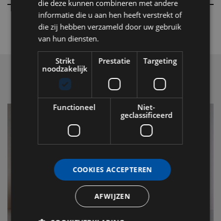
die deze kunnen combineren met andere
informatie die u aan hen heeft verstrekt of
die zij hebben verzameld door uw gebruik
van hun diensten.
Strikt
Prestatie
Targeting
noodzakelijk
Functioneel
Niet-
geclassificeerd
COOKIES ACCEPTEREN
AFWIJZEN