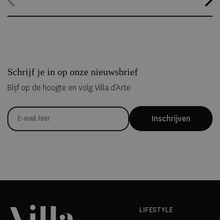
kunnen overnachten in met de hand uit ijs vervaardigde Art Suites.
Schrijf je in op onze nieuwsbrief
Blijf op de hoogte en volg Villa d’Arte
Inschrijven
LIFESTYLE