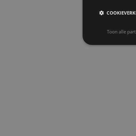
COOKIEVERK
Toon alle par