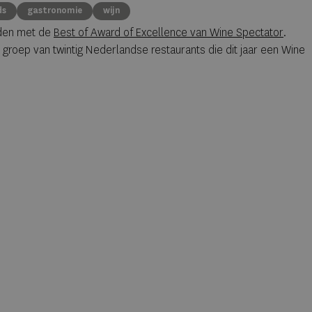
ds
gastronomie
wijn
iden met de
Best of Award of Excellence van Wine Spectator
.
groep van twintig Nederlandse restaurants die dit jaar een Wine