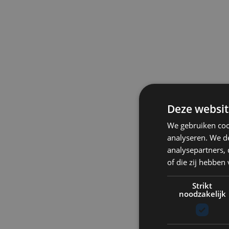
Deze websit
We gebruiken coo
analyseren. We de
analysepartners,
of die zij hebbe
Strikt
noodzakelijk