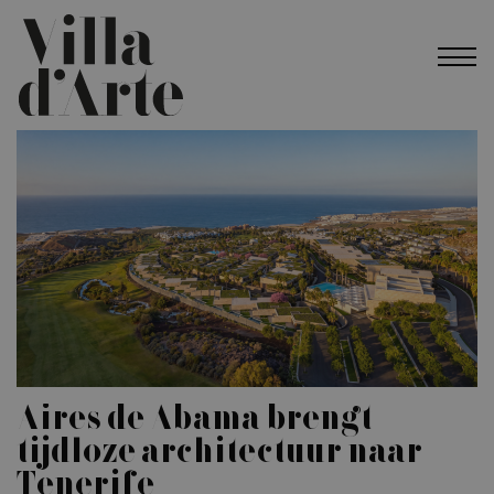
Aires de Abama brengt
tijdloze architectuur naar
Tenerife