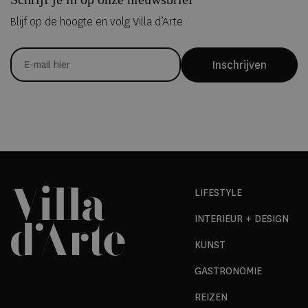
Blijf op de hoogte en volg Villa d’Arte
Inschrijven
LIFESTYLE
INTERIEUR + DESIGN
KUNST
GASTRONOMIE
REIZEN