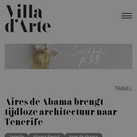
TRAVEL
Aires de Abama brengt
tijdloze architectuur naar
Tenerife
Tenerife
Abama Resort
Aires de Abama