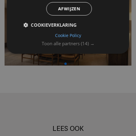
AFWIJZEN
COOKIEVERKLARING
Cookie Policy
Toon alle partners
(14) →
LEES OOK