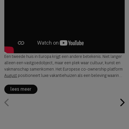
Een tweede huis in Europa krijgt een andere betekenis. Niet langer
alleen een vastgoedobject, maar een plek waar cultuur, kunst en
vakmanschap samenkomen. Het Europese co-ownership platform
August
positioneert luxe vakantiehuizen als een beleving waarin
design, lokale identiteit en internationale kunst elkaar versterken.
lees meer