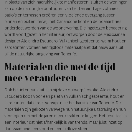
In plaats van zich nadrukkelijk te manifesteren, sluiten de woningen
aan op de natuurlijke contouren van het terrein. Lage volumes,
patio's en terrassen creëren een vloeiende overgang tussen
binnen en buiten, terwijl het Canarische licht en de oceaanbries
onderdeel worden van de woonervaring. Die ingetogen benadering
wordt voortgezet in het interieur, ontworpen door de Mexicaanse
designer Alejandro Escudero. Vulkanisch gesteente, warm hout en
aardetinten vormen een tijdloos materiaalpalet dat nauw aansluit
bij de natuurlijke omgeving van Tenerife.
Materialen die met de tijd
mee veranderen
Ook het interieur sluit aan bij deze ontwerpfilosofie. Alejandro
Escudero koos voor een palet van vulkanisch gesteente, hout en
aardetinten dat direct verwijst naar het karakter van Tenerife. De
materialen zijn gekozen vanwege hun natuurlijke uitstraling en hun
vermogen om met de jaren meer karakter te krijgen. Het resultaat is
een interieur dat niet afhankelijk is van trends, maar juist inzet op
duurzaamheid, eenvoud en een tijdloze sfeer.