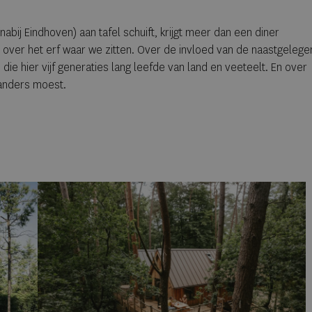
vormen
bij Eindhoven) aan tafel schuift, krijgt meer dan een diner
over het erf waar we zitten. Over de invloed van de naast­gelege
e hier vijf generaties lang leefde van land en veeteelt. En over
 anders moest.