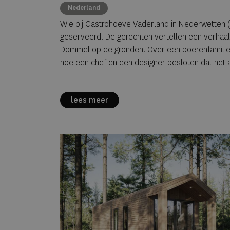
verhaal 
Nederland
Wie bij Gastrohoeve Vaderland in Nederwetten (na
geserveerd. De gerechten vertellen een verhaal 
Dommel op de gronden. Over een boeren­familie di
hoe een chef en een designer besloten dat het
lees meer