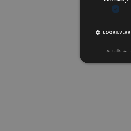
COOKIEVERK
Toon alle par