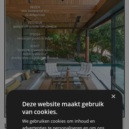
×
Deze website maakt gebruik
van cookies.
We gebruiken cookies om inhoud en
Lees Villa d’Arte!
advertenties te personaliseren en om ons