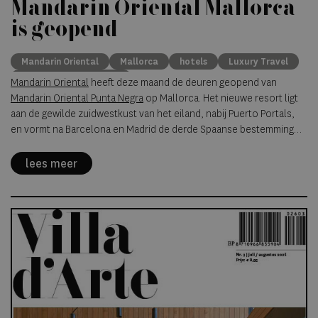
Mandarin Oriental Mallorca
is geopend
Mandarin Oriental
Mallorca
hotels
Luxury Travel
nieuwe resort Mallorca
Mandarin Oriental
heeft deze maand de deuren geopend van
Mandarin Oriental Punta Negra
op Mallorca. Het nieuwe resort ligt
aan de gewilde zuidwestkust van het eiland, nabij Puerto Portals,
en vormt na Barcelona en Madrid de derde Spaanse bestemming
van de hotelgroep.
lees meer