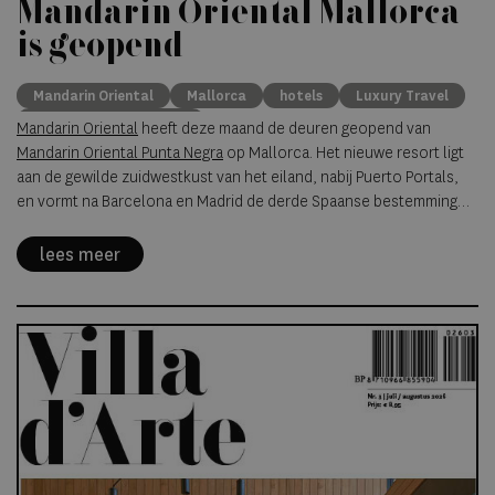
Mandarin Oriental Mallorca
is geopend
Mandarin Oriental
Mallorca
hotels
Luxury Travel
nieuwe resort Mallorca
Mandarin Oriental
heeft deze maand de deuren geopend van
Mandarin Oriental Punta Negra
op Mallorca. Het nieuwe resort ligt
aan de gewilde zuidwestkust van het eiland, nabij Puerto Portals,
en vormt na Barcelona en Madrid de derde Spaanse bestemming
van de hotelgroep.
lees meer