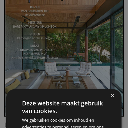
×
Deze website maakt gebruik
van cookies.
We gebruiken cookies om inhoud en
Lees Villa d’Arte!
advertenties te personaliseren en om ons