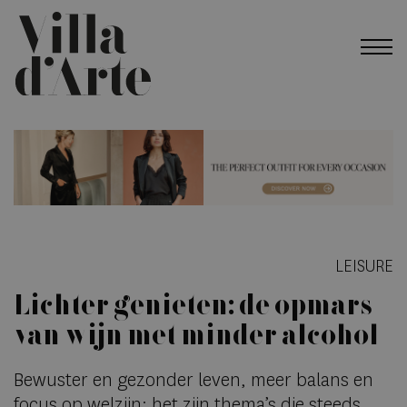
LEISURE
Lichter genieten: de opmars
van wijn met minder alcohol
Bewuster en gezonder leven, meer balans en
focus op welzijn: het zijn thema’s die steeds