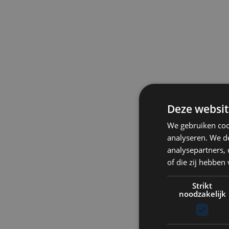
Deze websit
We gebruiken coo
analyseren. We de
analysepartners,
of die zij hebbe
Strikt
noodzakelijk