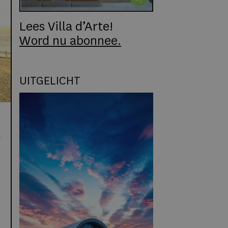
Lees Villa d’Arte!
Word nu abonnee.
UITGELICHT
t