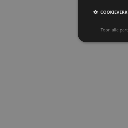
COOKIEVERK
Toon alle par