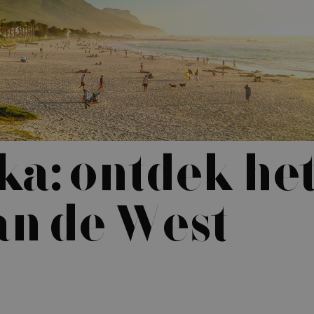
ka: ontdek he
an de West-