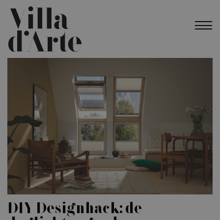
DIY Designhack: de