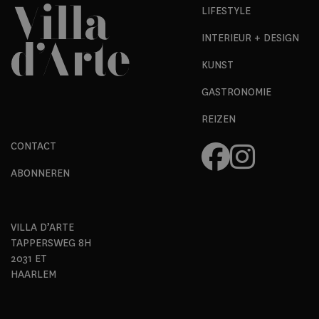
LIFESTYLE
INTERIEUR + DESIGN
KUNST
GASTRONOMIE
REIZEN
CONTACT
ABONNEREN
VILLA D’ARTE
TAPPERSWEG 8H
2031 ET
HAARLEM