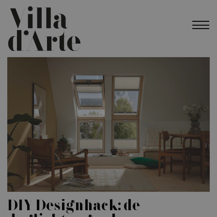
DIY Designhack: de