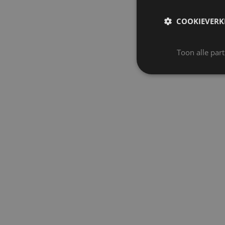
COOKIEVERK
Toon alle par