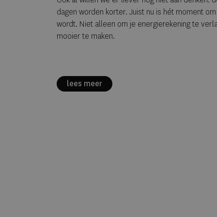
dagen worden korter. Juist nu is hét moment om 
wordt. Niet alleen om je energierekening te ver
mooier te maken.
lees meer