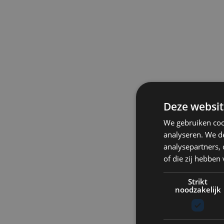
Deze websit
We gebruiken coo
analyseren. We de
analysepartners,
of die zij hebbe
Strikt
noodzakelijk