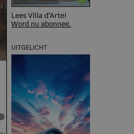
Lees Villa d’Arte!
Word nu abonnee.
UITGELICHT
 de