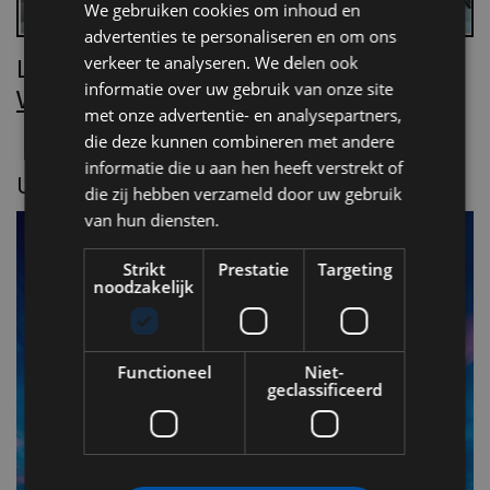
We gebruiken cookies om inhoud en
advertenties te personaliseren en om ons
Lees Villa d’Arte!
verkeer te analyseren. We delen ook
informatie over uw gebruik van onze site
Word nu abonnee.
met onze advertentie- en analysepartners,
die deze kunnen combineren met andere
informatie die u aan hen heeft verstrekt of
UITGELICHT
die zij hebben verzameld door uw gebruik
van hun diensten.
Strikt
Prestatie
Targeting
noodzakelijk
Functioneel
Niet-
geclassificeerd