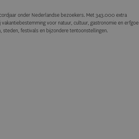
ecordjaar onder Nederlandse bezoekers. Met 343.000 extra
bij vakantiebestemming voor natuur, cultuur, gastronomie en erfgoe
, steden, festivals en bijzondere tentoonstellingen.