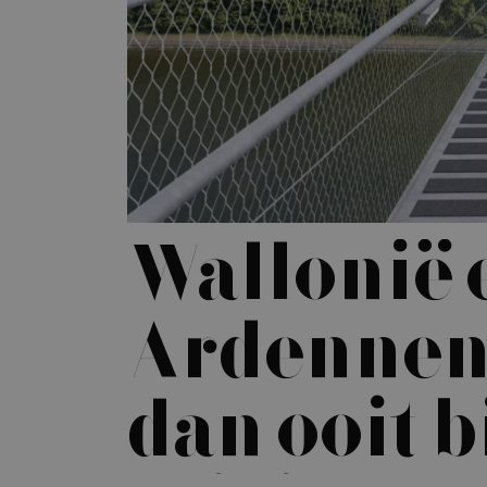
Wallonië 
Ardennen
dan ooit b