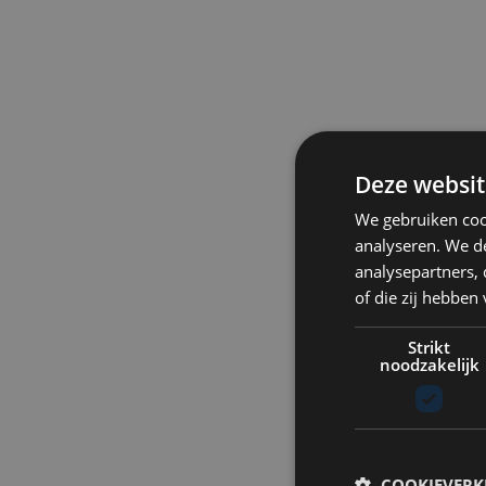
Deze websit
We gebruiken coo
analyseren. We de
analysepartners,
of die zij hebbe
Strikt
noodzakelijk
COOKIEVERK