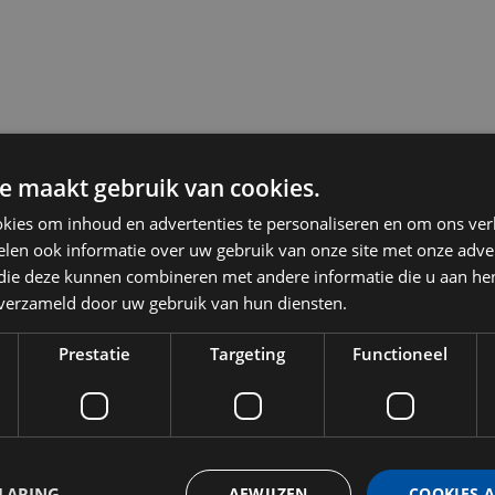
e maakt gebruik van cookies.
kies om inhoud en advertenties te personaliseren en om ons ver
len ook informatie over uw gebruik van onze site met onze adver
 die deze kunnen combineren met andere informatie die u aan hen
n verzameld door uw gebruik van hun diensten.
Prestatie
Targeting
Functioneel
LARING
AFWIJZEN
COOKIES 