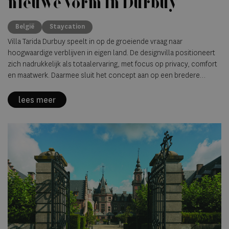
nieuwe vorm in Durbuy
België
Staycation
Villa Tarida Durbuy speelt in op de groeiende vraag naar
hoogwaardige verblijven in eigen land. De designvilla positioneert
zich nadrukkelijk als totaalervaring, met focus op privacy, comfort
en maatwerk. Daarmee sluit het concept aan op een bredere
verschuiving waarin de staycation evolueert van alternatief naar
volwaardig luxeproduct.
lees meer