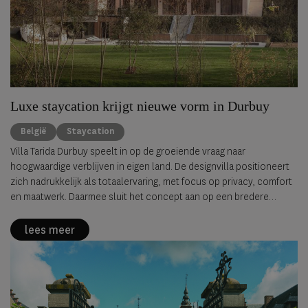
Luxe staycation krijgt nieuwe vorm in Durbuy
België
Staycation
Villa Tarida Durbuy speelt in op de groeiende vraag naar
hoogwaardige verblijven in eigen land. De designvilla positioneert
zich nadrukkelijk als totaalervaring, met focus op privacy, comfort
en maatwerk. Daarmee sluit het concept aan op een bredere
verschuiving waarin de staycation evolueert van alternatief naar
volwaardig luxeproduct.
lees meer