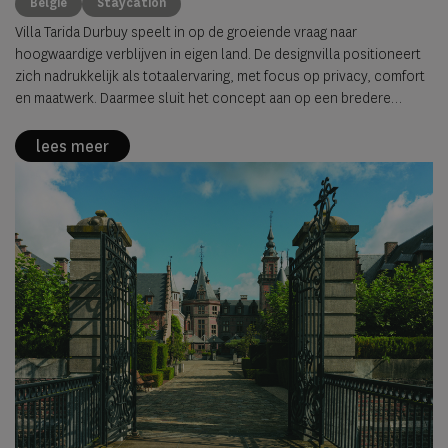
België
Staycation
Villa Tarida Durbuy speelt in op de groeiende vraag naar
hoogwaardige verblijven in eigen land. De designvilla positioneert
zich nadrukkelijk als totaalervaring, met focus op privacy, comfort
en maatwerk. Daarmee sluit het concept aan op een bredere
verschuiving waarin de staycation evolueert van alternatief naar
volwaardig luxeproduct.
lees meer