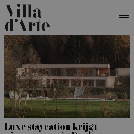
Luxe staycation krijgt