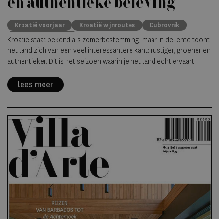
en authentieke beleving
Kroatië voorjaar
Kroatië wijnroutes
Dubrovnik
voorjaarsvakantie
Kroatië
staat bekend als zomerbestemming, maar in de lente toont
het land zich van een veel interessantere kant: rustiger, groener en
authentieker. Dit is het seizoen waarin je het land echt ervaart.
lees meer