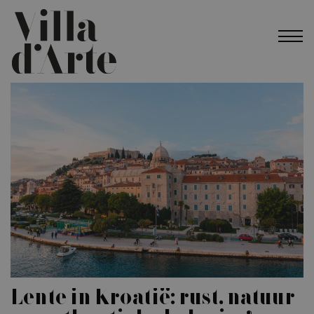
Lente in Kroatië: rust, natuur