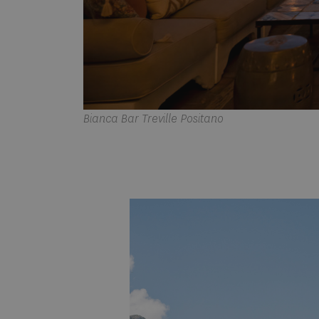
Bianca Bar Treville Positano