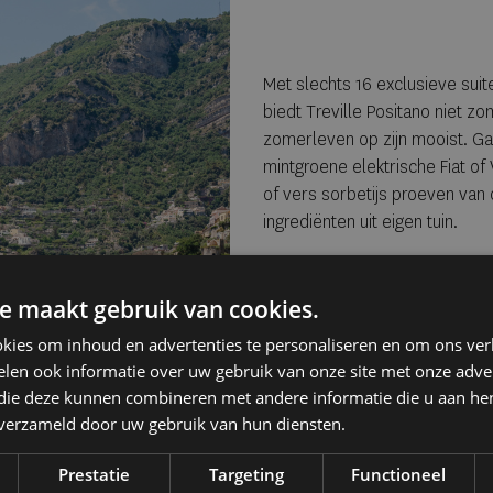
Met slechts 16 exclusieve suit
biedt Treville Positano niet zo
zomerleven op zijn mooist. Gas
mintgroene elektrische Fiat o
Terras van de Zeffirelli Suite
of vers sorbetijs proeven van
ingrediënten uit eigen tuin.
Maak de mooiste mijl
e maakt gebruik van cookies.
Voor liefhebbers van varen bi
eigen vloot met o.a. de luxe 
kies om inhoud en advertenties te personaliseren en om ons ver
geniet je van zonnebaden, sno
len ook informatie over uw gebruik van onze site met onze adver
bij het legendarische restaura
 die deze kunnen combineren met andere informatie die u aan hen
n verzameld door uw gebruik van hun diensten.
Prestatie
Targeting
Functioneel