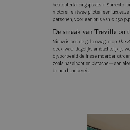
helikopterlandingsplaats in Sorrento, 
motoren en twee piloten een luxueuze 
personen, voor een prijs van € 250 p.p
De smaak van Treville on 
Nieuw is ook de gelatowagen op
The R
deck, waar dagelijks ambachtelijk ijs w
bijvoorbeeld de frisse moerbei-citroe
zoals hazelnoot en pistache—een eleg
binnen handbereik.