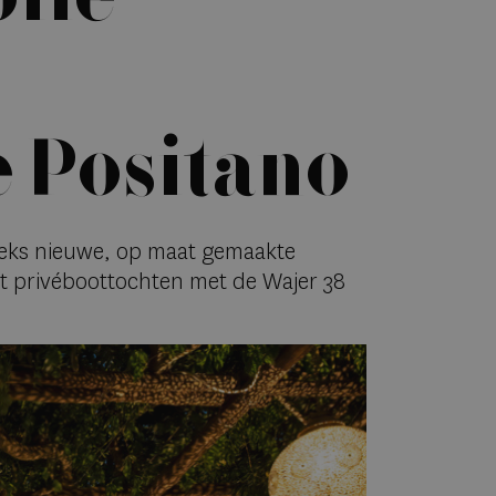
e Positano
reeks nieuwe, op maat gemaakte
tot privéboottochten met de Wajer 38