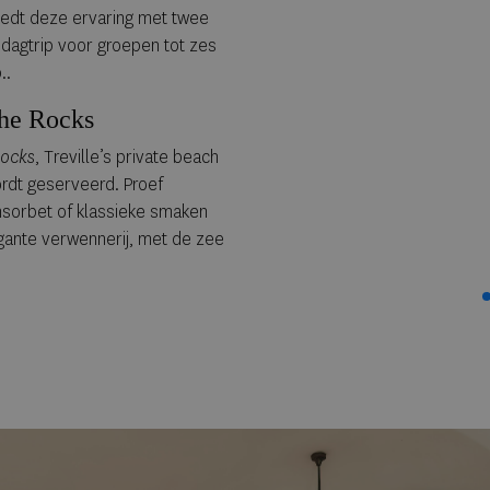
biedt deze ervaring met twee
dagtrip voor groepen tot zes
..
the Rocks
ocks
, Treville’s private beach
ordt geserveerd. Proef
nsorbet of klassieke smaken
ante verwennerij, met de zee