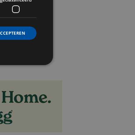
Badkamer Zeffirelli Suite
ACCEPTEREN