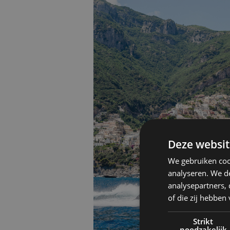
Deze websit
We gebruiken coo
analyseren. We de
analysepartners,
of die zij hebbe
Strikt
noodzakelijk