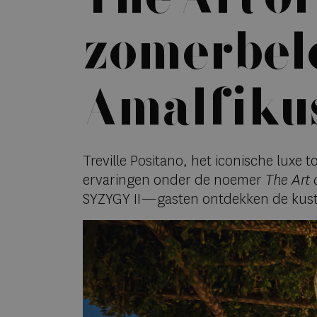
zomerbele
Amalfikus
Treville Positano, het iconische luxe
ervaringen onder de noemer
The Art 
SYZYGY II—gasten ontdekken de kust in