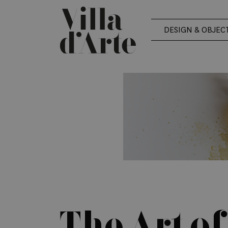
DESIGN & OBJEC
The Art of