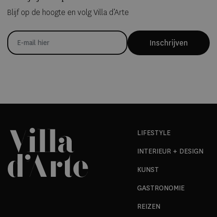
Blijf op de hoogte en volg Villa d’Arte
Inschrijven
LIFESTYLE
INTERIEUR + DESIGN
KUNST
GASTRONOMIE
REIZEN