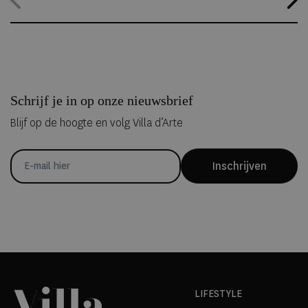
kunnen overnachten in met de hand uit ijs vervaardigde Art Suites.
Schrijf je in op onze nieuwsbrief
Blijf op de hoogte en volg Villa d’Arte
Inschrijven
LIFESTYLE