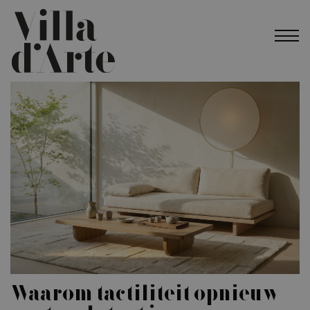
Waarom tactiliteit opnieuw