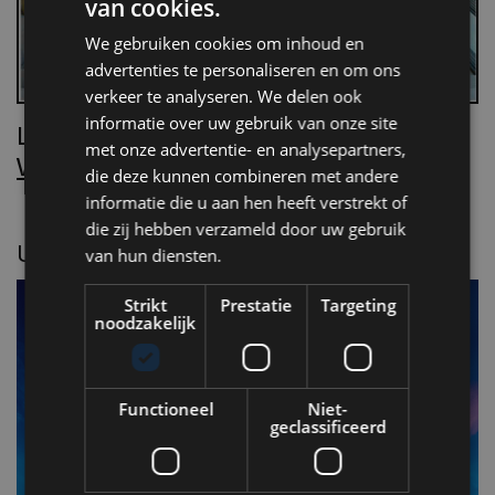
van cookies.
We gebruiken cookies om inhoud en
advertenties te personaliseren en om ons
verkeer te analyseren. We delen ook
informatie over uw gebruik van onze site
Lees Villa d’Arte!
met onze advertentie- en analysepartners,
Word nu abonnee.
die deze kunnen combineren met andere
informatie die u aan hen heeft verstrekt of
die zij hebben verzameld door uw gebruik
UITGELICHT
van hun diensten.
Strikt
Prestatie
Targeting
noodzakelijk
Functioneel
Niet-
geclassificeerd