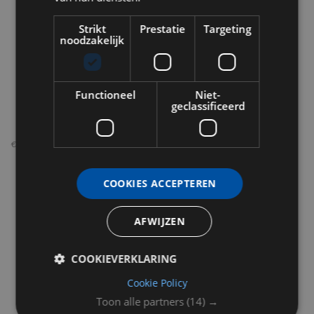
Strikt
Prestatie
Targeting
noodzakelijk
Functioneel
Niet-
geclassificeerd
€52 (300ml)
COOKIES ACCEPTEREN
AFWIJZEN
COOKIEVERKLARING
Cookie Policy
Toon alle partners
(14) →