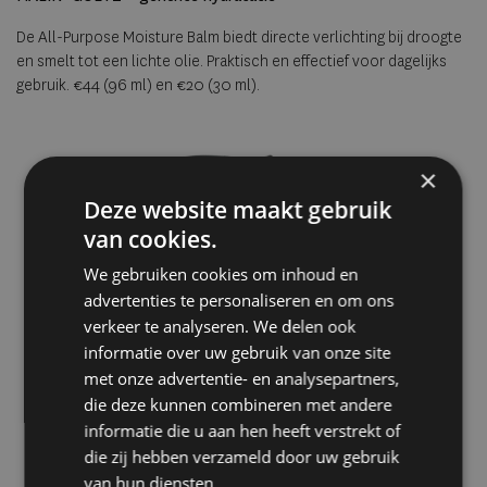
De All-Purpose Moisture Balm biedt directe verlichting bij droogte
en smelt tot een lichte olie. Praktisch en effectief voor dagelijks
gebruik. €44 (96 ml) en €20 (30 ml).
×
Deze website maakt gebruik
van cookies.
We gebruiken cookies om inhoud en
advertenties te personaliseren en om ons
verkeer te analyseren. We delen ook
informatie over uw gebruik van onze site
met onze advertentie- en analysepartners,
die deze kunnen combineren met andere
informatie die u aan hen heeft verstrekt of
die zij hebben verzameld door uw gebruik
van hun diensten.