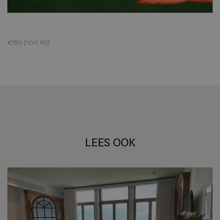
€180 (100 ml)
LEES OOK