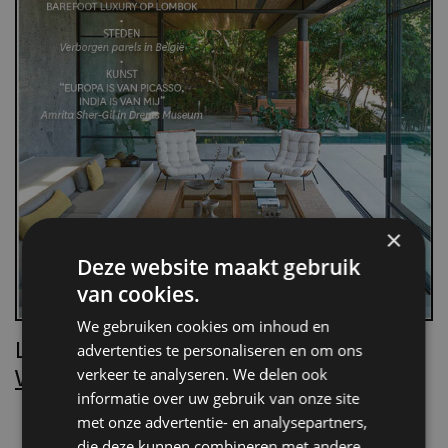
×
Deze website maakt gebruik
van cookies.
We gebruiken cookies om inhoud en
Lees Villa d’Arte!
advertenties te personaliseren en om ons
Word nu abonnee.
verkeer te analyseren. We delen ook
informatie over uw gebruik van onze site
met onze advertentie- en analysepartners,
die deze kunnen combineren met andere