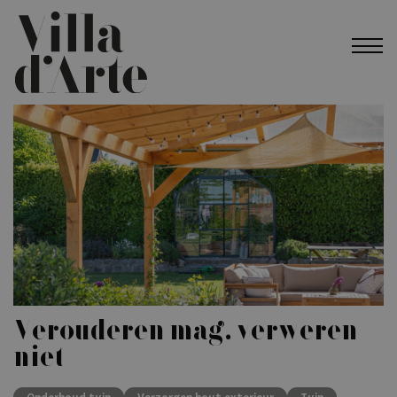
Verouderen mag, verweren
niet