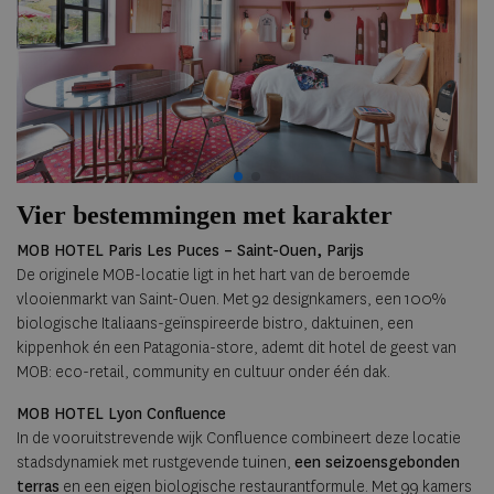
Vier bestemmingen met karakter
MOB HOTEL Paris Les Puces – Saint-Ouen, Parijs
De originele MOB-locatie ligt in het hart van de beroemde
vlooienmarkt van Saint-Ouen. Met 92 designkamers, een 100%
biologische Italiaans-geïnspireerde bistro, daktuinen, een
kippenhok én een Patagonia-store, ademt dit hotel de geest van
MOB: eco-retail, community en cultuur onder één dak.
MOB HOTEL Lyon Confluence
In de vooruitstrevende wijk Confluence combineert deze locatie
stadsdynamiek met rustgevende tuinen,
een seizoensgebonden
terras
en een eigen biologische restaurantformule. Met 99 kamers