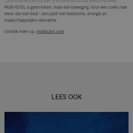
Cyril Aouizerate Founder of MOB Hotel Group ©AldoParedes
MOB HOTEL is geen keten, maar een beweging. Voor wie zoekt naar
meer dan een bed – een plek met betekenis, energie en
maatschappelijke relevantie.
Ontdek meer op:
mobhotel.com
LEES OOK