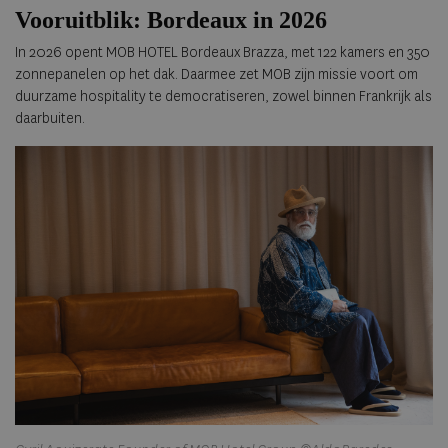
Vooruitblik: Bordeaux in 2026
In 2026 opent MOB HOTEL Bordeaux Brazza, met 122 kamers en 350
zonnepanelen op het dak. Daarmee zet MOB zijn missie voort om
duurzame hospitality te democratiseren, zowel binnen Frankrijk als
daarbuiten.