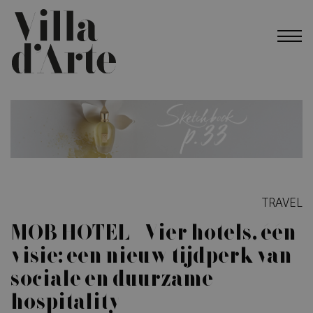
TRAVEL
MOB HOTEL – Vier hotels, één
visie: een nieuw tijdperk van
sociale en duurzame
hospitality