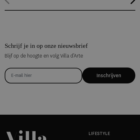
kunnen overnachten in met de hand uit ijs vervaardigde Art Suites.
Schrijf je in op onze nieuwsbrief
Blijf op de hoogte en volg Villa d’Arte
Inschrijven
LIFESTYLE