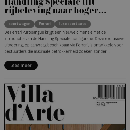
Handling Speciale tilt
rijbeleving naar hoger
niveau
sportwagen
Ferrari
luxe sportauto
De Ferrari Purosangue krijgt een nieuwe dimensie met de
introductie van de Handling Speciale configuratie. Deze exclusieve
uitvoering, op aanvraag beschikbaar via Ferrari, is ontwikkeld voor
bestuurders die maximale betrokkenheid zoeken zonder
concessies te doen aan comfort en bruikbaarheid.
lees meer