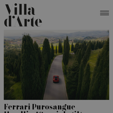
Ferrari Purosangue