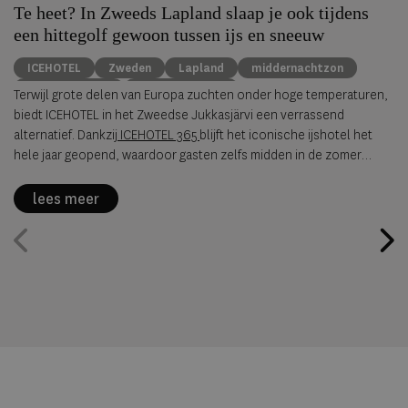
Te heet? In Zweeds Lapland slaap je ook tijdens
een hittegolf gewoon tussen ijs en sneeuw
ICEHOTEL
Zweden
Lapland
middernachtzon
summer travel
Arctische reizen
Terwijl grote delen van Europa zuchten onder hoge temperaturen,
biedt ICEHOTEL in het Zweedse Jukkasjärvi een verrassend
alternatief. Dankzij
ICEHOTEL 365
blijft het iconische ijshotel het
hele jaar geopend, waardoor gasten zelfs midden in de zomer
kunnen overnachten in met de hand uit ijs vervaardigde Art Suites.
lees meer