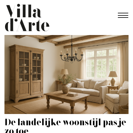
De landelijke woonstijl pas je
zó toe