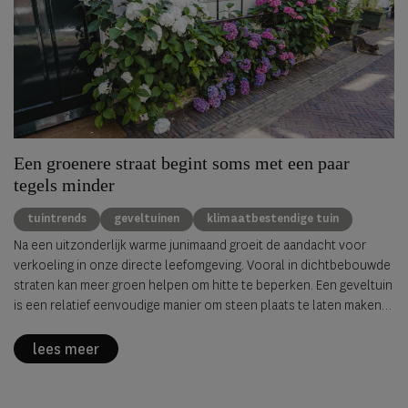
Een groenere straat begint soms met een paar
tegels minder
tuintrends
geveltuinen
klimaatbestendige tuin
Na een uitzonderlijk warme junimaand groeit de aandacht voor
verkoeling in onze directe leefomgeving. Vooral in dichtbebouwde
straten kan meer groen helpen om hitte te beperken. Een geveltuin
is een relatief eenvoudige manier om steen plaats te laten maken
voor planten, met voordelen voor zowel de leefomgeving als de
biodiversiteit.
lees meer