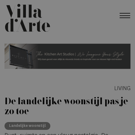
LIVING
De landelijke woonstijl pas je
zó toe
Landelijke woonstijl