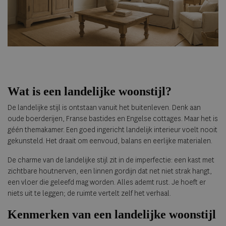
Wat is een landelijke woonstijl?
De landelijke stijl is ontstaan vanuit het buitenleven. Denk aan
oude boerderijen, Franse bastides en Engelse cottages. Maar het is
géén themakamer. Een goed ingericht landelijk interieur voelt nooit
gekunsteld. Het draait om eenvoud, balans en eerlijke materialen.
De charme van de landelijke stijl zit in de imperfectie: een kast met
zichtbare houtnerven, een linnen gordijn dat net niet strak hangt,
een vloer die geleefd mag worden. Alles ademt rust. Je hoeft er
niets uit te leggen; de ruimte vertelt zelf het verhaal.
Kenmerken van een landelijke woonstijl