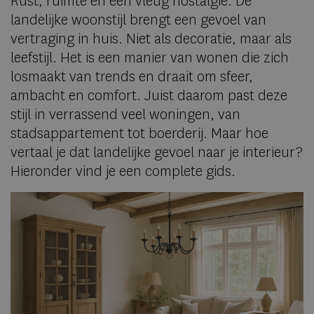
Rust, ruimte en een vleug nostalgie. De
landelijke woonstijl brengt een gevoel van
vertraging in huis. Niet als decoratie, maar als
leefstijl. Het is een manier van wonen die zich
losmaakt van trends en draait om sfeer,
ambacht en comfort. Juist daarom past deze
stijl in verrassend veel woningen, van
stadsappartement tot boerderij. Maar hoe
vertaal je dat landelijke gevoel naar je interieur?
Hieronder vind je een complete gids.