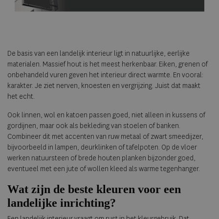
De basis van een landelijk interieur ligt in natuurlijke, eerlijke
materialen. Massief hout is het meest herkenbaar. Eiken, grenen of
onbehandeld vuren geven het interieur direct warmte. En vooral:
karakter. Je ziet nerven, knoesten en vergrijzing. Juist dat maakt
het echt.
Ook linnen, wol en katoen passen goed, niet alleen in kussens of
gordijnen, maar ook als bekleding van stoelen of banken.
Combineer dit met accenten van ruw metaal of zwart smeedijzer,
bijvoorbeeld in lampen, deurklinken of tafelpoten. Op de vloer
werken natuursteen of brede houten planken bijzonder goed,
eventueel met een jute of wollen kleed als warme tegenhanger.
Wat zijn de beste kleuren voor een
landelijke inrichting?
Een landelijk interieur vraagt om rust in het kleurgebruik. Dat