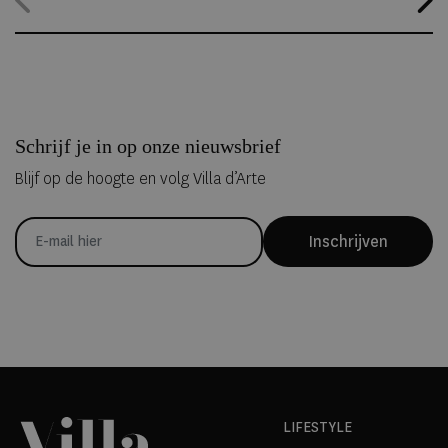
kunnen overnachten in met de hand uit ijs vervaardigde Art Suites.
Schrijf je in op onze nieuwsbrief
Blijf op de hoogte en volg Villa d’Arte
Inschrijven
LIFESTYLE