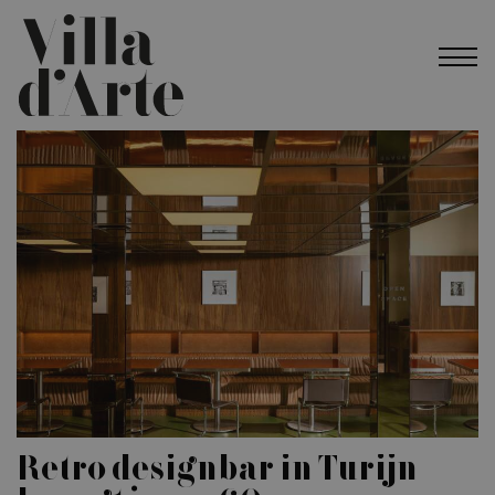
Retro designbar in Turijn