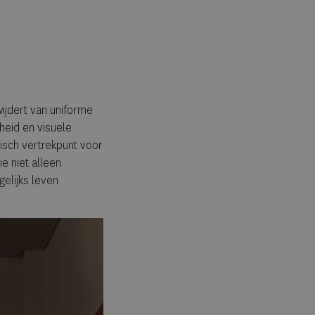
wijdert van uniforme
dheid en visuele
nisch vertrekpunt voor
e niet alleen
gelijks leven