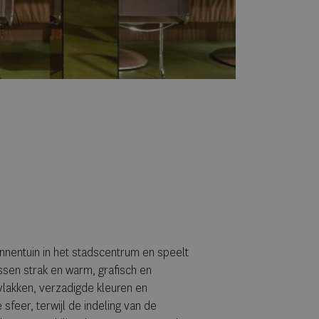
binnentuin in het stadscentrum en speelt
ssen strak en warm, grafisch en
vlakken, verzadigde kleuren en
feer, terwijl de indeling van de