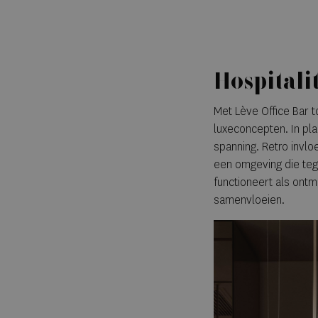
Hospitali
Met Lève Office Bar t
luxeconcepten. In pla
spanning. Retro invlo
een omgeving die tege
functioneert als ontm
samenvloeien.