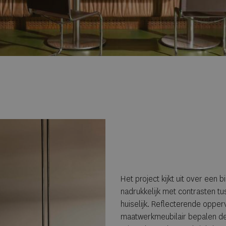
Het project kijkt uit over een 
nadrukkelijk met contrasten tu
huiselijk. Reflecterende opper
maatwerkmeubilair bepalen de s