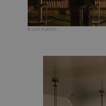
© Luca Argenton