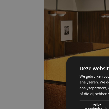
Deze websit
We gebruiken coo
analyseren. We de
analysepartners,
of die zij hebbe
Strikt
noodzakelijk