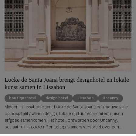
Locke de Santa Joana brengt designhotel en lokale
kunst samen in Lissabon
boutiquehotel
design hotel
Lissabon
Uncanny
Midden in Lissabon opent
Locke de Santa Joana
een nieuwe visie
op hospitality waarin design, lokale cultuur en architectonisch
erfgoed samenkomen. Het hotel, ontworpen door
Uncanny
,
beslaat ruim 21.000 m² en telt 371 kamers verspreid over een
historische site waar verleden en hedendaagse esthetiek