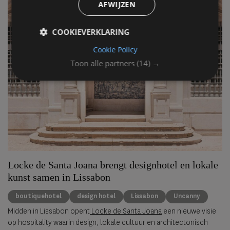
AFWIJZEN
COOKIEVERKLARING
Cookie Policy
Toon alle partners
(14) →
Locke de Santa Joana brengt designhotel en lokale
kunst samen in Lissabon
boutiquehotel
design hotel
Lissabon
Uncanny
Midden in Lissabon opent
Locke de Santa Joana
een nieuwe visie
op hospitality waarin design, lokale cultuur en architectonisch