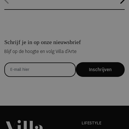
kunnen overnachten in met de hand uit ijs vervaardigde Art Suites.
Schrijf je in op onze nieuwsbrief
Blijf op de hoogte en volg Villa d’Arte
Inschrijven
LIFESTYLE