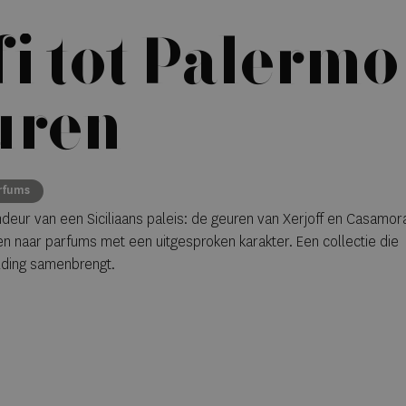
i tot Palermo
euren
rfums
deur van een Siciliaans paleis: de geuren van Xerjoff en Casamora
n naar parfums met een uitgesproken karakter. Een collectie die
lding samenbrengt.