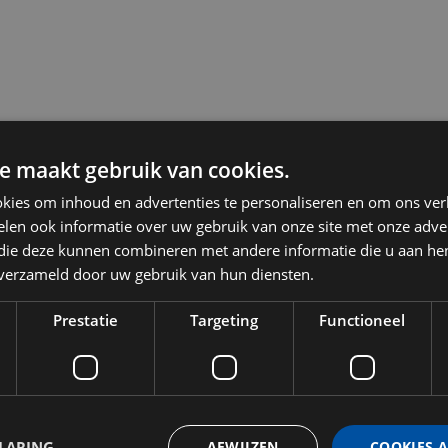
e maakt gebruik van cookies.
kies om inhoud en advertenties te personaliseren en om ons ver
len ook informatie over uw gebruik van onze site met onze adver
 die deze kunnen combineren met andere informatie die u aan hen
n verzameld door uw gebruik van hun diensten.
Prestatie
Targeting
Functioneel
LARING
AFWIJZEN
COOKIES 