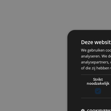
Deze websit
We gebruiken coo
analyseren. We de
analysepartners,
of die zij hebbe
Strikt
noodzakelijk
COOKIEVERK