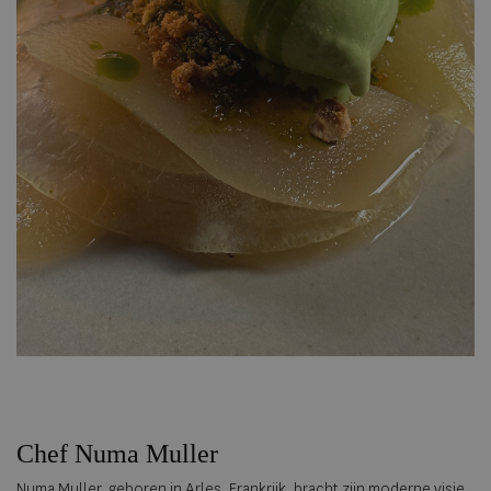
Chef Numa Muller
Numa Muller, geboren in Arles, Frankrijk, bracht zijn moderne visie