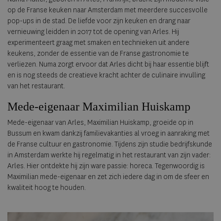
op de Franse keuken naar Amsterdam met meerdere succesvolle
pop-ups in de stad. De liefde voor zijn keuken en drang naar
vernieuwing leidden in 2017 tot de opening van Arles. Hij
experimenteert graag met smaken en technieken uit andere
keukens, zonder de essentie van de Franse gastronomie te
verliezen. Numa zorgt ervoor dat Arles dicht bij haar essentie blijft
en is nog steeds de creatieve kracht achter de culinaire invulling
van het restaurant.
Mede-eigenaar Maximilian Huiskamp
Mede-eigenaar van Arles, Maximilian Huiskamp, groeide op in
Bussum en kwam dankzij familievakanties al vroeg in aanraking met
de Franse cultuur en gastronomie. Tijdens zijn studie bedrijfskunde
in Amsterdam werkte hij regelmatig in het restaurant van zijn vader:
Arles. Hier ontdekte hij zijn ware passie: horeca. Tegenwoordig is
Maximilian mede-eigenaar en zet zich iedere dag in om de sfeer en
kwaliteit hoog te houden.