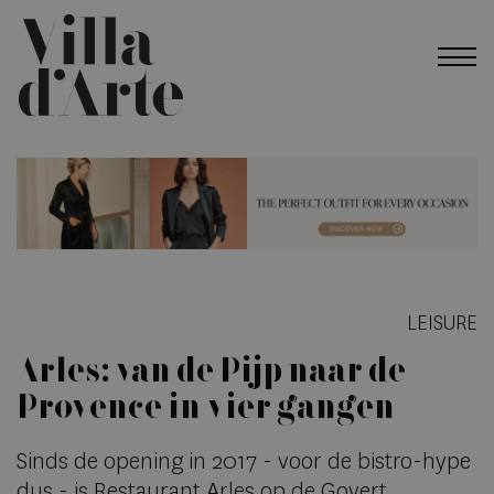
LEISURE
Arles: van de Pijp naar de
Provence in vier gangen
Sinds de opening in 2017 - voor de bistro-hype
dus - is Restaurant Arles op de Govert