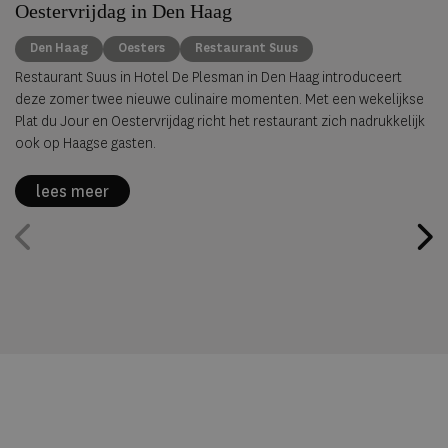
Oestervrijdag in Den Haag
Den Haag
Oesters
Restaurant Suus
Restaurant Suus in Hotel De Plesman in Den Haag introduceert
deze zomer twee nieuwe culinaire momenten. Met een wekelijkse
Plat du Jour en Oestervrijdag richt het restaurant zich nadrukkelijk
ook op Haagse gasten.
lees meer