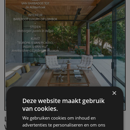
×
Deze website maakt gebruik
van cookies.
Lees Villa d’Arte!
We gebruiken cookies om inhoud en
advertenties te personaliseren en om ons
Word nu abonnee.