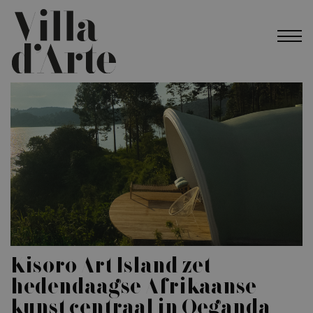
Kisoro Art Island zet
hedendaagse Afrikaanse
kunst centraal in Oeganda