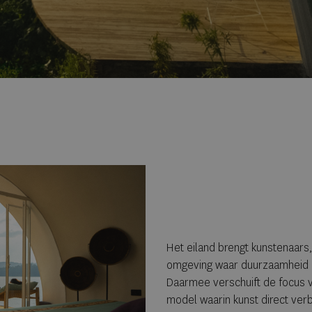
Het eiland brengt kunstenaars
omgeving waar duurzaamheid en
Daarmee verschuift de focus va
model waarin kunst direct ver