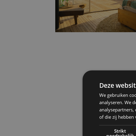
Deze websit
We gebruiken coo
analyseren. We de
analysepartners,
of die zij hebbe
Strikt
noodzakelijk