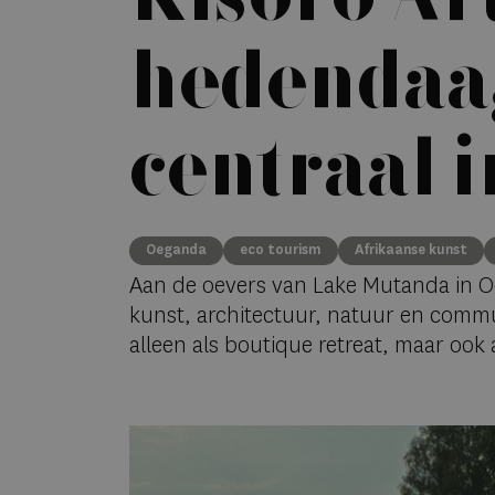
hedendaag
centraal 
Oeganda
eco tourism
Afrikaanse kunst
Aan de oevers van Lake Mutanda in 
kunst, architectuur, natuur en com
alleen als boutique retreat, maar ook