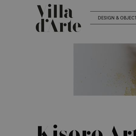
DESIGN & OBJEC
Kisoro Art