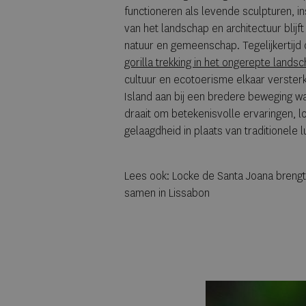
functioneren als levende sculpturen, i
van het landschap en architectuur blijf
natuur en gemeenschap. Tegelijkertijd 
gorilla trekking in het ongerepte land
cultuur en ecotoerisme elkaar versterk
Island aan bij een bredere beweging w
draait om betekenisvolle ervaringen, l
gelaagdheid in plaats van traditionele l
Lees ook:
Locke de Santa Joana brengt
samen in Lissabon