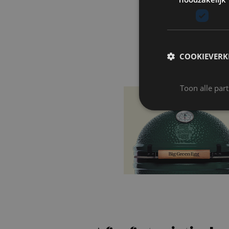
COOKIEVERK
Toon alle par