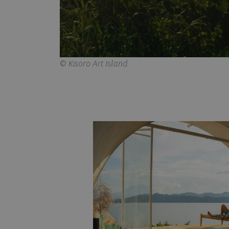
© Kisoro Art Island