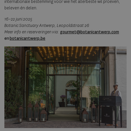
internationale bestemming voor wie het allerbeste wil proeven,
beleven én delen.
16–22 juni 2025
Botanic Sanctuary Antwerp, Leopoldstraat 26
Meer info en reserveringen via:
gourmet@botanicantwerp.com
en
botanicantwerp.be