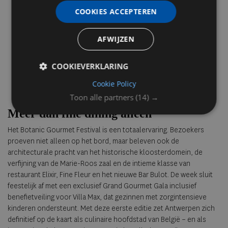
COOKIES ACCEPTEREN
AFWIJZEN
COOKIEVERKLARING
Cookie Policy
Toon alle partners
(14) →
Meer dan fine dining alleen
Het Botanic Gourmet Festival is een totaalervaring. Bezoekers
proeven niet alleen op het bord, maar beleven ook de
architecturale pracht van het historische kloosterdomein, de
verfijning van de Marie-Roos zaal en de intieme klasse van
restaurant Elixir, Fine Fleur en het nieuwe Bar Bulot. De week sluit
feestelijk af met een exclusief Grand Gourmet Gala inclusief
benefietveiling voor Villa Max, dat gezinnen met zorgintensieve
kinderen ondersteunt. Met deze eerste editie zet Antwerpen zich
definitief op de kaart als culinaire hoofdstad van België – en als