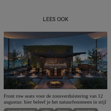
LEES OOK
Front row seats voor de zonsverduistering van 12
augustus: hier beleef je het natuurfenomeen in stijl
zonsverduistering
eclips
Europa
Amsterdam