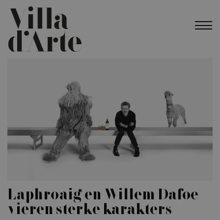
Laphroaig en Willem Dafoe
vieren sterke karakters