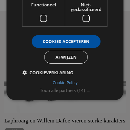
Functioneel
Niet-
geclassificeerd
COOKIES ACCEPTEREN
AFWIJZEN
COOKIEVERKLARING
Cookie Policy
Toon alle partners
(14) →
Laphroaig en Willem Dafoe vieren sterke karakters