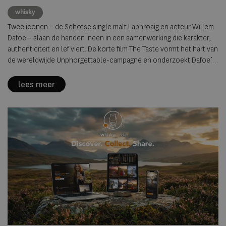
whisky
Twee iconen – de Schotse single malt Laphroaig en acteur Willem
Dafoe – slaan de handen ineen in een samenwerking die karakter,
authenticiteit en lef viert. De korte film The Taste vormt het hart van
de wereldwijde Unphorgettable-campagne en onderzoekt Dafoe’s
persoonlijke zoektocht naar woorden om de intense, rokerige
smaak van Laphroaig te beschrijven.
lees meer