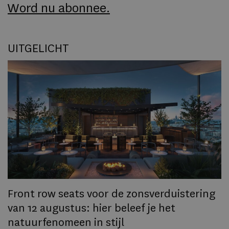
Word nu abonnee.
UITGELICHT
Front row seats voor de zonsverduistering
van 12 augustus: hier beleef je het
R
natuurfenomeen in stijl